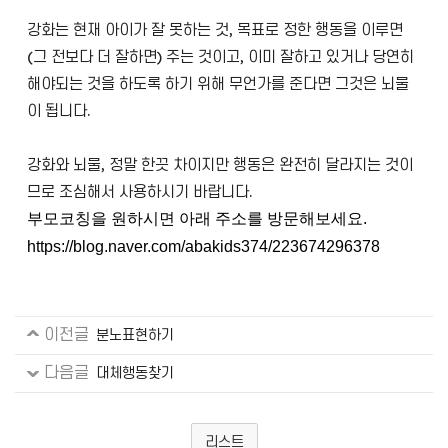
강화는 현재 아이가 잘 못하는 것, 목표로 정한 행동을 이루면
(그 전보다 더 잘하면) 주는 것이고, 이미 잘하고 있거나 당연히
해야되는 것을 하도록 하기 위해 무언가를 준다면 그것은 뇌물
이 됩니다.
강화와 뇌물, 정말 한끗 차이지만 행동은 완전히 달라지는 것이
므로 조심해서 사용하시기 바랍니다.
부모코칭을 원하시면 아래 주소를 방문해보세요.
https://blog.naver.com/abakids374/223674296378
이전글
분노표현하기
다음글
대체행동찾기
리스트