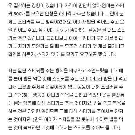
우 집착하는 경향이 있습니다. 가격이 만만치 않아 엄마는 스티
커 300개를 모으면 인형을 하나씩 사주곤 했습니다. 그런데 문
제는 스티커를 주는 방식이었어요. 아이가 밥을 먹어도 주고 옷
을 입어도 주고, 심지어는 자기가 좋아하는 활동을 할 때도 스티
커를 주곤 했습니다. 그러다보니 아이는 엄마가 무언가를 하라
거나 자기가 무언가를 할 때는 무조건 스티커 몇 개를 줄거냐고
확인을 하든가, 스티커 몇 개를 달라고 요구하곤 했습니다.
저는 일단 스티커를 주는 방식을 바꾸라고 조언드렸습니다. 예
를 들어 밥을 먹은 것에 스티커를 주는 것이 아니라 밥을 다 먹고
나서 그릇과 수저를 설겆이통에 넣는 행동에 대해 스티커를 주
고, 목욕하는 행동이 아니라 목욕을 다하고 입었던 옷을 빨래통
에 넣는 행동에 대해 스티커를 주는 것이지요. 밥을 먹고 목욕을
하는 것은 당연한 일이므로 그에 대해 스티커를 주어서는 안되
는 것이지요. (만약 아이가 수저질을 잘 못해서 수저로 밥을 먹
는 것이 목표라면 그것에 대해서는 스티커를 주어도 됩니다.)