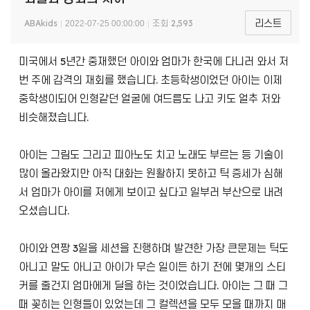
리스트
ABAkids
조회
2,593
2022-07-25 00:00:00
미국에서 5년간 중재했던 아이와 엄마가 한국에 다니러 와서 저
번 주에 감격의 재회를 했습니다. 초등학생이었던 아이는 이제
중학생이되어 인형같던 얼굴에 여드름도 나고 키도 얼추 저와
비슷해졌습니다.
아이는 그림도 그리고 피아노도 치고 노래도 부르는 등 기술이
많이 올라왔지만 아직 대화는 원활하지 못하고 틱 증세가 심해
서 엄마가 아이를 저에게 보이고 싶다고 일부러 부산으로 내려
오셨습니다.
아이와 연짱 3일을 세션을 진행하며 발견한 가장 큰문제는 틱도
아니고 말도 아니고 아이가 무슨 일이든 하기 전에 몇개의 스티
커를 줄건지 엄마에게 딜을 하는 것이었습니다. 아이는 그 때 그
때 꽂히는 인형들이 있었는데 그 컬렉션을 모두 모을 때까지 매