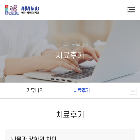
커뮤니티
치료후기
커뮤니티
치료후기
치료후기
놔물과 강화의 차이