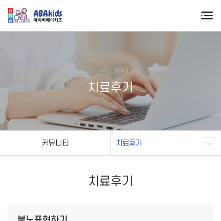
커뮤니티
치료후기
커뮤니티
치료후기
치료후기
분노표현하기