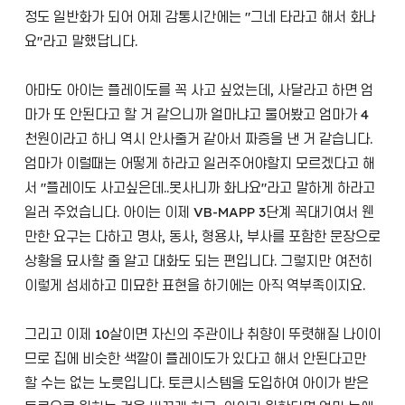
정도 일반화가 되어 어제 감통시간에는 "그네 타라고 해서 화나
요"라고 말했답니다.
아마도 아이는 플레이도를 꼭 사고 싶었는데, 사달라고 하면 엄
마가 또 안된다고 할 거 같으니까 얼마냐고 물어봤고 엄마가 4
천원이라고 하니 역시 안사줄거 같아서 짜증을 낸 거 같습니다.
엄마가 이럴때는 어떻게 하라고 일러주어야할지 모르겠다고 해
서 "플레이도 사고싶은데..못사니까 화나요"라고 말하게 하라고
일러 주었습니다. 아이는 이제 VB-MAPP 3단계 꼭대기여서 웬
만한 요구는 다하고 명사, 동사, 형용사, 부사를 포함한 문장으로
상황을 묘사할 줄 알고 대화도 되는 편입니다. 그렇지만 여전히
이렇게 섬세하고 미묘한 표현을 하기에는 아직 역부족이지요.
그리고 이제 10살이면 자신의 주관이나 취향이 뚜렷해질 나이이
므로 집에 비슷한 색깔이 플레이도가 있다고 해서 안된다고만
할 수는 없는 노릇입니다. 토큰시스템을 도입하여 아이가 받은