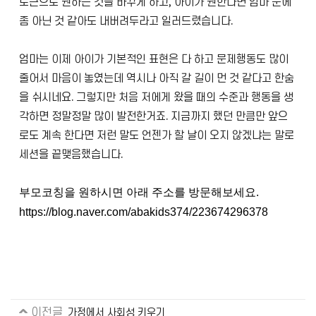
토큰으로 원하는 것을 바꾸게 하고, 아이가 원한다면 엄마 눈에
좀 아닌 것 같아도 내버려두라고 일러드렸습니다.
엄마는 이제 아이가 기본적인 표현은 다 하고 문제행동도 많이
줄어서 마음이 놓였는데 역시나 아직 갈 길이 먼 것 같다고 한숨
을 쉬시네요. 그렇지만 처음 저에게 왔을 때의 수준과 행동을 생
각하면 정말정말 많이 발전한거죠. 지금까지 했던 만큼만 앞으
로도 계속 한다면 저런 말도 언젠가 할 날이 오지 않겠냐는 말로
세션을 끝맺음했습니다.
부모코칭을 원하시면 아래 주소를 방문해보세요.
https://blog.naver.com/abakids374/223674296378
이전글
가정에서 사회성 키우기